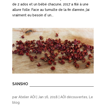
de 2 ados et un bébé chacune, 2017 a filé à une
allure folle. Face au tumulte de la fin d’année, j’ai
vraiment eu besoin d’ un...
SANSHO
par
Atelier AÔI
|
Jan 16, 2018
|
AÔI découvertes
,
Le
blog