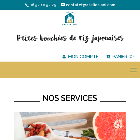
06 52 10 52 25
contatct@atelier-aoi.com
MON COMPTE
PANIER (0)
Sélectionner une page
NOS SERVICES