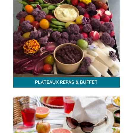
PLATEAUX REPAS & BUFFET