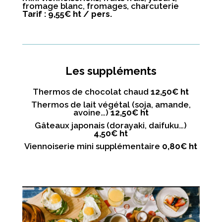
fromage blanc, fromages, charcuterie
Tarif
: 9,55
€
ht / pers.
Les suppléments
Thermos de chocolat chaud
12,50€
ht
Thermos de lait végétal (soja, amande,
avoine…)
12,50€ ht
Gâteaux japonais (dorayaki, daifuku…)
4,50€ ht
Viennoiserie mini supplémentaire
0,80€ ht