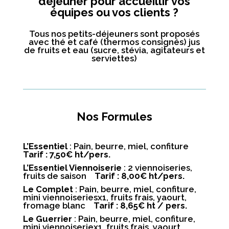
déjeuner pour accueillir vos
équipes ou vos clients ?
Tous nos petits-déjeuners sont proposés
avec thé et café (thermos consignés) jus
de fruits et eau (sucre, stévia, agitateurs et
serviettes)
Nos Formules
L’Essentiel
: Pain, beurre, miel, confiture
Tarif
: 7,50€ ht/pers.
L’Essentiel Viennoiserie
: 2 viennoiseries,
fruits de saison
Tarif : 8,00€ ht/pers.
Le Complet
: Pain, beurre, miel, confiture,
mini viennoiseriesx1, fruits frais, yaourt,
fromage blanc
Tarif
: 8,65
€
ht / pers.
Le Guerrier
: Pain, beurre, miel, confiture,
mini viennoiseriex1, fruits frais, yaourt,